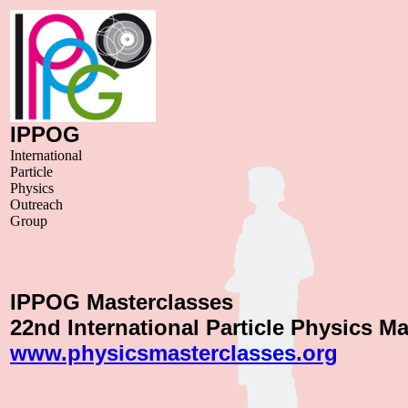
IPPOG
International
Particle
Physics
Outreach
Group
IPPOG Masterclasses
22nd International Particle Physics M
www.physicsmasterclasses.org