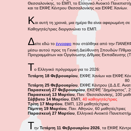
Θεσσαλονίκης, το ΕΜΠ, το Ελληνικό Ανοικτό Πανεπιστή
και τα ΕΚΦΕ Κέντρου Θεσσαλονίκης και ΕΚΦΕ Χανίων.
Κ
αι αυτή τη χρονιά, μια ημέρα θα είναι αφιερωμένη σ
Καθηγητές/τριες διοργανώνει το ΕΜΠ.
Δ
είτε εδώ το
έγγραφο
που στάλθηκε από την ΠΑΝΕΚΦΕ
μέσω αυτού προς τη Γενική Διεύθυνση Σπουδών Π/θμιας
Προγραμμάτων και Οργάνωσης Δ/θμιας Εκπαίδευσης (Τμ
Τ
ο Ελληνικό πρόγραμμα για το 2026:
Τετάρτη 18 Φεβρουαρίου
, ΕΚΦΕ Χανίων και ΕΚΦΕ Κέν
80 μαθητές/τρ
Τετάρτη 25 Φεβρουαρίου
, ΕΚΦΕ Κέντρου (Δ.Δ.Ε. Ανατ
Παρασκευή 27 Φεβρουαρίου
, ΕΚΕΦΕ "Δημόκριτος", 2
Παρασκευή 13 Μαρτίου
, Παν. Θεσσαλονίκης, 100 μαθη
Σάββατο 14 Μαρτίου
, ΕΜΠ,
40 καθηγητές/τριες
Τρίτη 17 Μαρτίου
, ΕΜΠ, 120 μαθητές/τριες
Πέμπτη 19 Μαρτίου
, Παν. Αθηνών, 60 μαθητές/τριες
Παρασκευή 27 Μαρτίου
, Ελληνικό Ανοικτό Πανεπιστήμ
Τ
ην
Τετάρτη 11 Φεβρουαρίου 2026
, τα ΕΚΦΕ Κέντρ