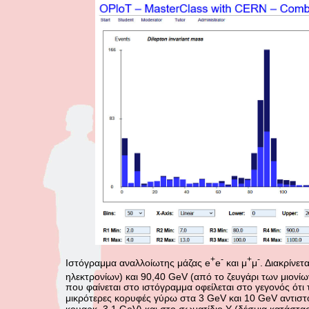
+
-
+
-
Ιστόγραμμα αναλλοίωτης μάζας e
e
και μ
μ
. Διακρίνε
ηλεκτρονίων) και 90,40 GeV (από το ζευγάρι των μιονίων
που φαίνεται στο ιστόγραμμα οφείλεται στο γεγονός ότι 
μικρότερες κορυφές γύρω στα 3 GeV και 10 GeV αντιστο