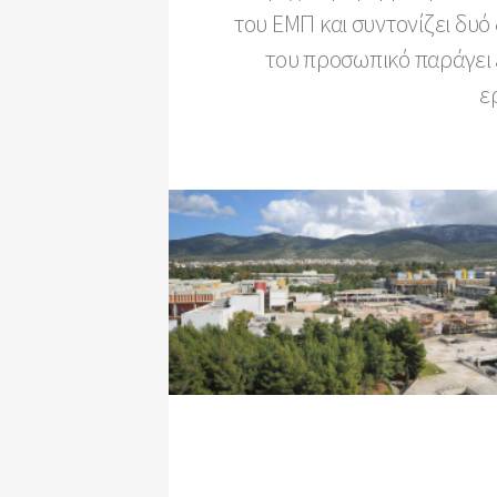
του ΕΜΠ και συντονίζει δυ
του προσωπικό παράγει 
ε