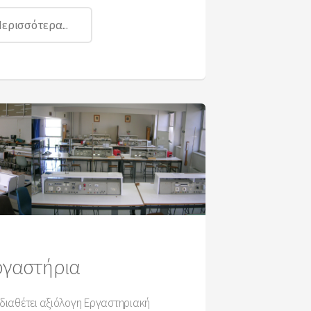
ερισσότερα...
ργαστήρια
διαθέτει αξιόλογη Εργαστηριακή