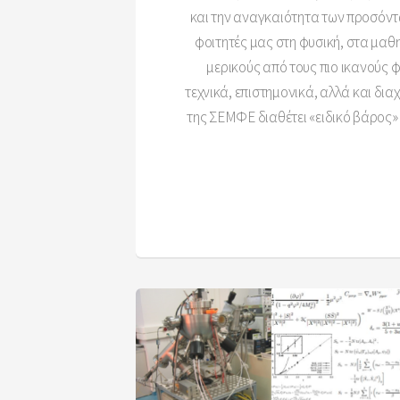
και την αναγκαιότητα των προσόντω
φοιτητές μας στη φυσική, στα μαθ
μερικούς από τους πιο ικανούς 
τεχνικά, επιστημονικά, αλλά και δι
της ΣΕΜΦΕ διαθέτει «ειδικό βάρος» 