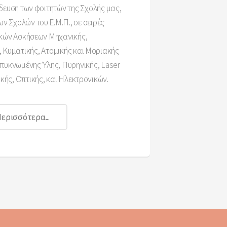
δευση των φοιτητών της Σχολής μας,
ων Σχολών του Ε.Μ.Π., σε σειρές
κών Ασκήσεων Μηχανικής,
 Κυματικής, Ατομικής και Μοριακής
πυκνωμένης Ύλης, Πυρηνικής, Laser
κής, Οπτικής, και Ηλεκτρονικών.
ερισσότερα...