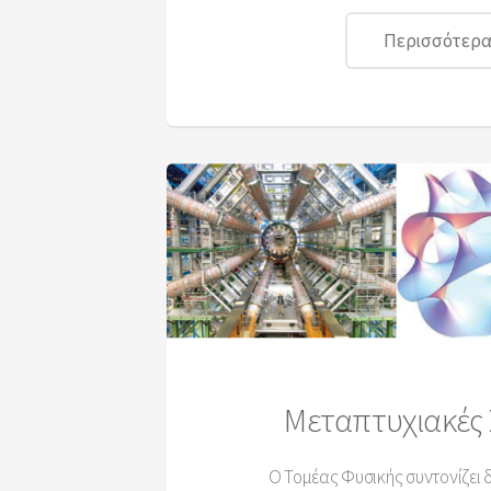
Περισσότερα.
Μεταπτυχιακές
Ο Τομέας Φυσικής συντονίζει 