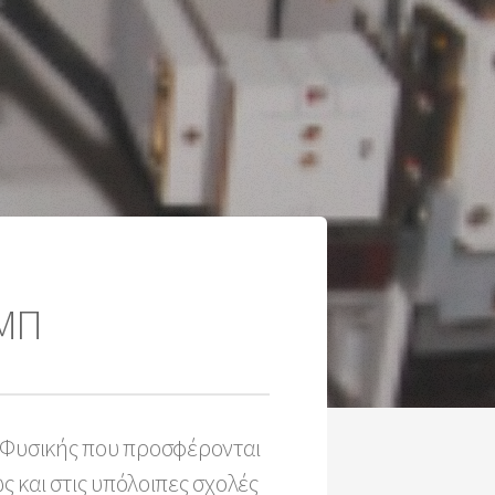
ΕΜΠ
ν Φυσικής που προσφέρονται
και στις υπόλοιπες σχολές