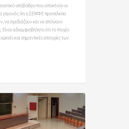
 ποιοτικό υπόβαθρο που αποκτούν οι
το γεγονός ότι η ΣΕΜΦΕ προσελκύει
, να σχεδιάζουν και να επιλύουν
 Είναι αδιαμφισβήτητο ότι το πτυχίο
αρκείς και σημαντικές επιτυχίες των