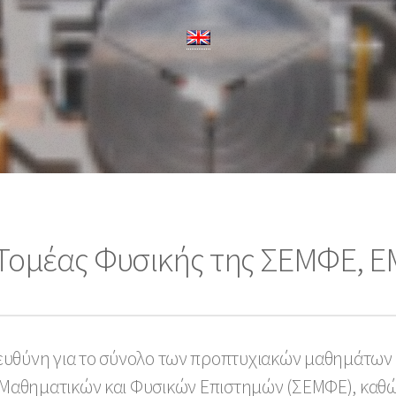
Τομέας Φυσικής της ΣΕΜΦΕ, 
 ευθύνη για το σύνολο των προπτυχιακών μαθημάτω
αθηματικών και Φυσικών Επιστημών (ΣΕΜΦΕ), καθώς 