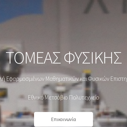
ΤΟΜΕΑΣ ΦΥΣΙΚΗΣ
λή Εφαρμοσμένων Μαθηματικών και Φυσικών Επιστ
Εθνικό Μετσόβιο Πολυτεχνείο
Επικοινωνία