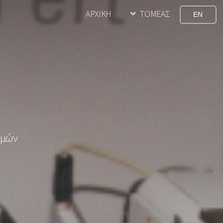
ΑΡΧΙΚΗ
ΤΟΜΕΑΣ
EN
ημών