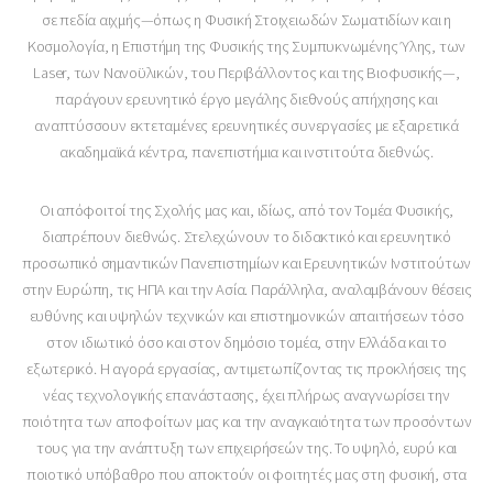
σε πεδία αιχμής—όπως η Φυσική Στοιχειωδών Σωματιδίων και η
Κοσμολογία, η Επιστήμη της Φυσικής της Συμπυκνωμένης Ύλης, των
Laser, των Νανοϋλικών, του Περιβάλλοντος και της Βιοφυσικής—,
παράγουν ερευνητικό έργο μεγάλης διεθνούς απήχησης και
αναπτύσσουν εκτεταμένες ερευνητικές συνεργασίες με εξαιρετικά
ακαδημαϊκά κέντρα, πανεπιστήμια και ινστιτούτα διεθνώς.
Οι απόφοιτοί της Σχολής μας και, ιδίως, από τον Τομέα Φυσικής,
διαπρέπουν διεθνώς. Στελεχώνουν το διδακτικό και ερευνητικό
προσωπικό σημαντικών Πανεπιστημίων και Ερευνητικών Ινστιτούτων
στην Ευρώπη, τις ΗΠΑ και την Ασία. Παράλληλα, αναλαμβάνουν θέσεις
ευθύνης και υψηλών τεχνικών και επιστημονικών απαιτήσεων τόσο
στον ιδιωτικό όσο και στον δημόσιο τομέα, στην Ελλάδα και το
εξωτερικό. Η αγορά εργασίας, αντιμετωπίζοντας τις προκλήσεις της
νέας τεχνολογικής επανάστασης, έχει πλήρως αναγνωρίσει την
ποιότητα των αποφοίτων μας και την αναγκαιότητα των προσόντων
τους για την ανάπτυξη των επιχειρήσεών της. Το υψηλό, ευρύ και
ποιοτικό υπόβαθρο που αποκτούν οι φοιτητές μας στη φυσική, στα