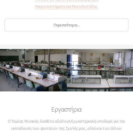
Μικροσυστήματα και Νανοδιατάξεις
Περισσότερα...
Εργαστήρια
O Τομέας Φυσικής διαθέτει αξιόλογη Εργαστηριακή υποδομή για την
εκπαίδευση των φοιτητών της Σχολής μας, αλλά και των άλλων