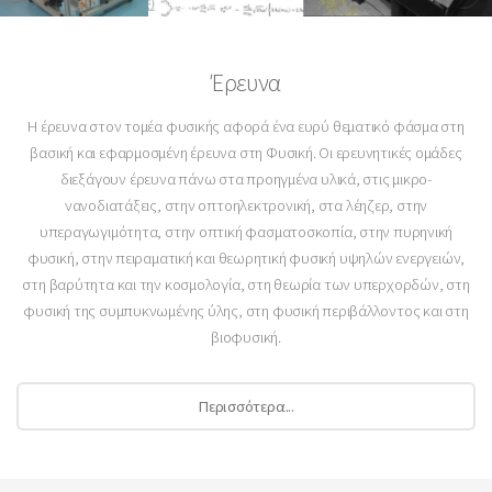
Έρευνα
Η έρευνα στον τομέα φυσικής αφορά ένα ευρύ θεματικό φάσμα στη
βασική και εφαρμοσμένη έρευνα στη Φυσική. Οι ερευνητικές ομάδες
διεξάγουν έρευνα πάνω στα προηγμένα υλικά, στις μικρο-
νανοδιατάξεις, στην οπτοηλεκτρονική, στα λέηζερ, στην
υπεραγωγιμότητα, στην οπτική φασματοσκοπία, στην πυρηνική
φυσική, στην πειραματική και θεωρητική φυσική υψηλών ενεργειών,
στη βαρύτητα και την κοσμολογία, στη θεωρία των υπερχορδών, στη
φυσική της συμπυκνωμένης ύλης, στη φυσική περιβάλλοντος και στη
βιοφυσική.
Περισσότερα...