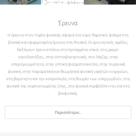
Έρευνα
Η έρευνα στον τομέα φυσικής αφορά ένα ευρύ θεματικό φάσμα στη
βασική και εφαρμοσμένη έρευνα στη Φυσική. Οι ερευνητικές ομάδες
διεξάγουν έρευνα πάνω στα προηγμένα υλικά, στις μικρο-
νανοδιατάξεις, στην οπτοηλεκτρονική, στα λέηζερ, στην
υπεραγωγιμότητα, στην οπτική φασματοσκοπία, στην πυρηνική
φυσική, στην πειραματική και θεωρητική φυσική υψηλών ενεργειών,
στη βαρύτητα και την κοσμολογία, στη θεωρία των υπερχορδών, στη
φυσική της συμπυκνωμένης ύλης, στη φυσική περιβάλλοντος και στη
βιοφυσική.
Περισσότερα...