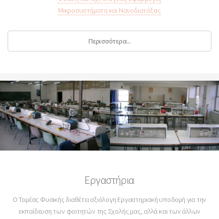
Μικροσυστήματα και Νανοδιατάξεις
Περισσότερα...
Εργαστήρια
O Τομέας Φυσικής διαθέτει αξιόλογη Εργαστηριακή υποδομή για την
εκπαίδευση των φοιτητών της Σχολής μας, αλλά και των άλλων