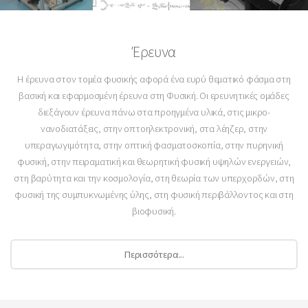
Έρευνα
Η έρευνα στον τομέα φυσικής αφορά ένα ευρύ θεματικό φάσμα στη
βασική και εφαρμοσμένη έρευνα στη Φυσική. Οι ερευνητικές ομάδες
διεξάγουν έρευνα πάνω στα προηγμένα υλικά, στις μικρο-
νανοδιατάξεις, στην οπτοηλεκτρονική, στα λέηζερ, στην
υπεραγωγιμότητα, στην οπτική φασματοσκοπία, στην πυρηνική
φυσική, στην πειραματική και θεωρητική φυσική υψηλών ενεργειών,
στη βαρύτητα και την κοσμολογία, στη θεωρία των υπερχορδών, στη
φυσική της συμπυκνωμένης ύλης, στη φυσική περιβάλλοντος και στη
βιοφυσική.
Περισσότερα...