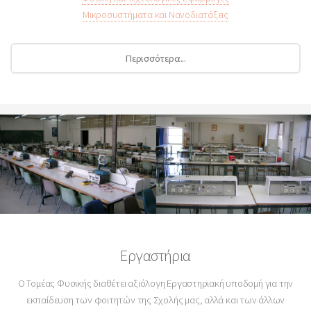
Μικροσυστήματα και Νανοδιατάξεις
Περισσότερα...
Εργαστήρια
O Τομέας Φυσικής διαθέτει αξιόλογη Εργαστηριακή υποδομή για την
εκπαίδευση των φοιτητών της Σχολής μας, αλλά και των άλλων