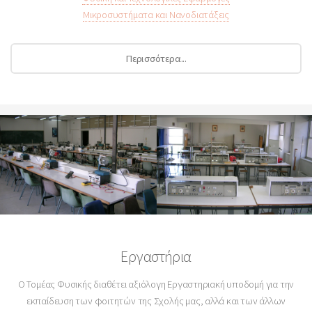
Μικροσυστήματα και Νανοδιατάξεις
Περισσότερα...
Εργαστήρια
O Τομέας Φυσικής διαθέτει αξιόλογη Εργαστηριακή υποδομή για την
εκπαίδευση των φοιτητών της Σχολής μας, αλλά και των άλλων