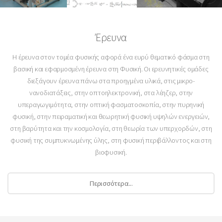
Έρευνα
Η έρευνα στον τομέα φυσικής αφορά ένα ευρύ θεματικό φάσμα στη
βασική και εφαρμοσμένη έρευνα στη Φυσική. Οι ερευνητικές ομάδες
διεξάγουν έρευνα πάνω στα προηγμένα υλικά, στις μικρο-
νανοδιατάξεις, στην οπτοηλεκτρονική, στα λέηζερ, στην
υπεραγωγιμότητα, στην οπτική φασματοσκοπία, στην πυρηνική
φυσική, στην πειραματική και θεωρητική φυσική υψηλών ενεργειών,
στη βαρύτητα και την κοσμολογία, στη θεωρία των υπερχορδών, στη
φυσική της συμπυκνωμένης ύλης, στη φυσική περιβάλλοντος και στη
βιοφυσική.
Περισσότερα...