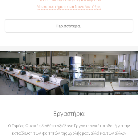
Μικροσυστήματα και Νανοδιατάξεις
Περισσότερα...
Εργαστήρια
O Τομέας Φυσικής διαθέτει αξιόλογη Εργαστηριακή υποδομή για την
εκπαίδευση των φοιτητών της Σχολής μας, αλλά και των άλλων