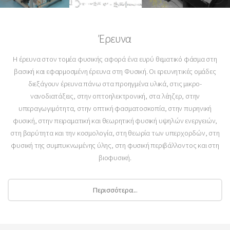
Έρευνα
Η έρευνα στον τομέα φυσικής αφορά ένα ευρύ θεματικό φάσμα στη
βασική και εφαρμοσμένη έρευνα στη Φυσική. Οι ερευνητικές ομάδες
διεξάγουν έρευνα πάνω στα προηγμένα υλικά, στις μικρο-
νανοδιατάξεις, στην οπτοηλεκτρονική, στα λέηζερ, στην
υπεραγωγιμότητα, στην οπτική φασματοσκοπία, στην πυρηνική
φυσική, στην πειραματική και θεωρητική φυσική υψηλών ενεργειών,
στη βαρύτητα και την κοσμολογία, στη θεωρία των υπερχορδών, στη
φυσική της συμπυκνωμένης ύλης, στη φυσική περιβάλλοντος και στη
βιοφυσική.
Περισσότερα...